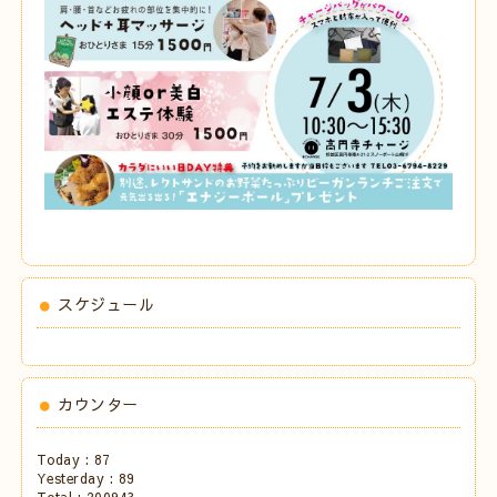
スケジュール
カウンター
Today :
87
Yesterday :
89
Total :
200943