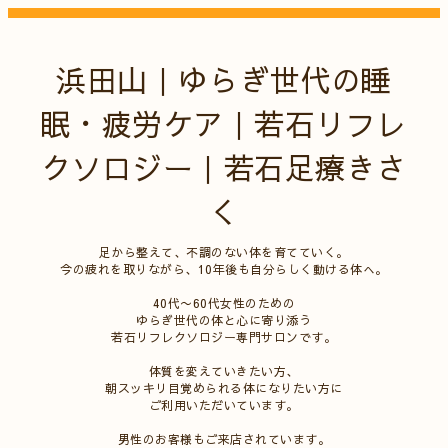
浜田山｜ゆらぎ世代の睡
眠・疲労ケア｜若石リフレ
クソロジー｜若石足療きさ
く
足から整えて、不調のない体を育てていく。
今の疲れを取りながら、10年後も自分らしく動ける体へ。
40代〜60代女性のための
ゆらぎ世代の体と心に寄り添う
若石リフレクソロジー専門サロンです。
体質を変えていきたい方、
朝スッキリ目覚められる体になりたい方に
ご利用いただいています。
男性のお客様もご来店されています。