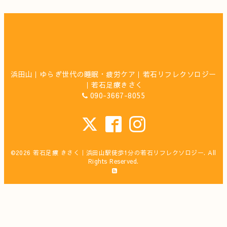
浜田山｜ゆらぎ世代の睡眠・疲労ケア｜若石リフレクソロジー
｜若石足療きさく
090-3667-8055
©2026
若石足療 きさく｜浜田山駅徒歩1分の若石リフレクソロジー
. All
Rights Reserved.