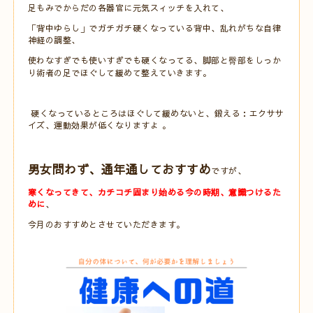
足もみでからだの各器官に元気スィッチを入れて、
「背中ゆらし」でガチガチ硬くなっている背中、乱れがちな自律
神経の調整、
使わなすぎでも使いすぎでも硬くなってる、脚部と臀部をしっか
り術者の足でほぐして緩めて整えていきます。
硬くなっているところはほぐして緩めないと、鍛える：エクササ
イズ、運動効果が低くなりますよ 。
男女問わず、通年通しておすすめ
ですが、
寒くなってきて、カチコチ固まり始める今の時期、意識つけるた
めに
、
今月のおすすめとさせていただきます。