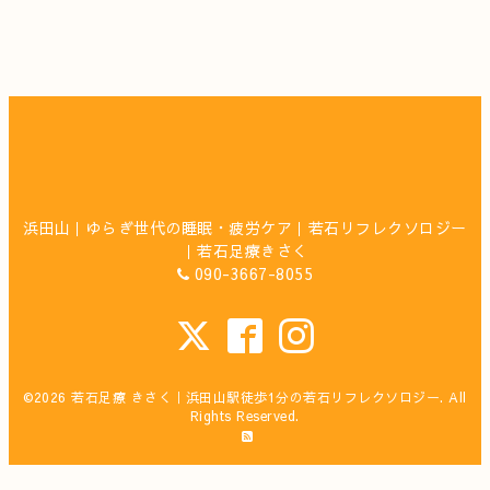
浜田山｜ゆらぎ世代の睡眠・疲労ケア｜若石リフレクソロジー
｜若石足療きさく
090-3667-8055
©2026
若石足療 きさく｜浜田山駅徒歩1分の若石リフレクソロジー
. All
Rights Reserved.