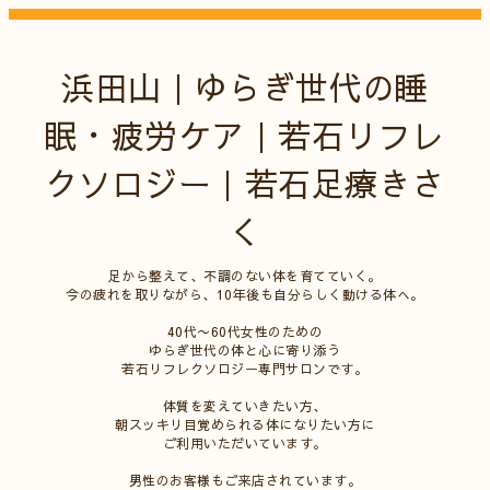
浜田山｜ゆらぎ世代の睡
眠・疲労ケア｜若石リフレ
クソロジー｜若石足療きさ
く
足から整えて、不調のない体を育てていく。
今の疲れを取りながら、10年後も自分らしく動ける体へ。
40代〜60代女性のための
ゆらぎ世代の体と心に寄り添う
若石リフレクソロジー専門サロンです。
体質を変えていきたい方、
朝スッキリ目覚められる体になりたい方に
ご利用いただいています。
男性のお客様もご来店されています。