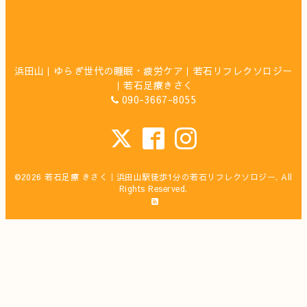
浜田山｜ゆらぎ世代の睡眠・疲労ケア｜若石リフレクソロジー
｜若石足療きさく
090-3667-8055
©2026
若石足療 きさく｜浜田山駅徒歩1分の若石リフレクソロジー
. All
Rights Reserved.