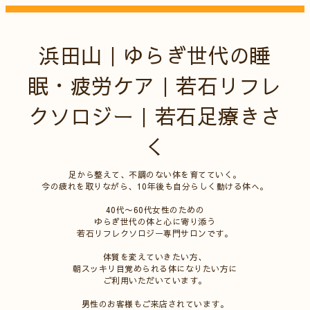
浜田山｜ゆらぎ世代の睡
眠・疲労ケア｜若石リフレ
クソロジー｜若石足療きさ
く
足から整えて、不調のない体を育てていく。
今の疲れを取りながら、10年後も自分らしく動ける体へ。
40代〜60代女性のための
ゆらぎ世代の体と心に寄り添う
若石リフレクソロジー専門サロンです。
体質を変えていきたい方、
朝スッキリ目覚められる体になりたい方に
ご利用いただいています。
男性のお客様もご来店されています。