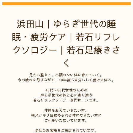
浜田山｜ゆらぎ世代の睡
眠・疲労ケア｜若石リフレ
クソロジー｜若石足療きさ
く
足から整えて、不調のない体を育てていく。
今の疲れを取りながら、10年後も自分らしく動ける体へ。
40代〜60代女性のための
ゆらぎ世代の体と心に寄り添う
若石リフレクソロジー専門サロンです。
体質を変えていきたい方、
朝スッキリ目覚められる体になりたい方に
ご利用いただいています。
男性のお客様もご来店されています。