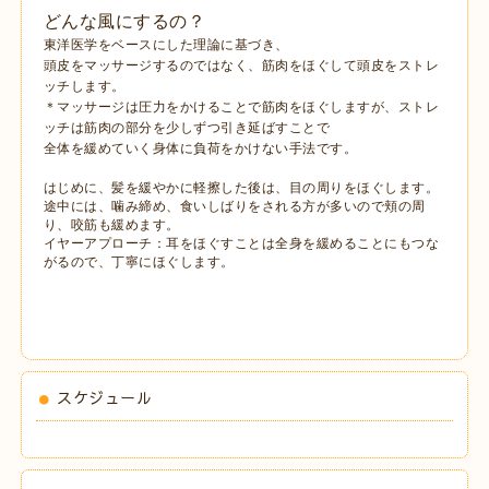
どんな風にするの？
東洋医学をベースにした理論に基づき、
頭皮をマッサージするのではなく、筋肉をほぐして頭皮をストレ
ッチします。
＊マッサージは圧力をかけることで筋肉をほぐしますが、ストレ
ッチは筋肉の部分を少しずつ引き延ばすことで
全体を緩めていく身体に負荷をかけない手法です。
はじめに、髪を緩やかに軽擦した後は、目の周りをほぐします。
途中には、噛み締め、食いしばりをされる方が多いので頬の周
り、咬筋も緩めます。
イヤーアプローチ：耳をほぐすことは全身を緩めることにもつな
がるので、丁寧にほぐします。
スケジュール