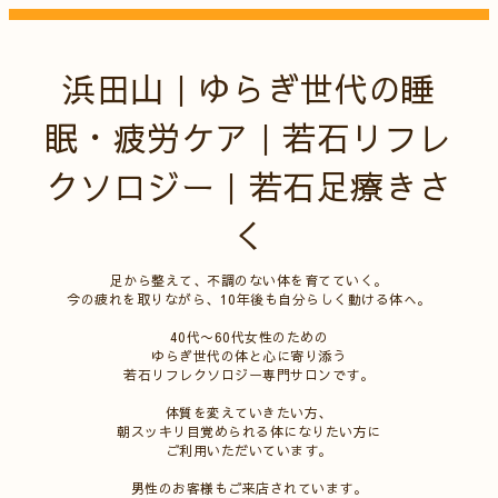
浜田山｜ゆらぎ世代の睡
眠・疲労ケア｜若石リフレ
クソロジー｜若石足療きさ
く
足から整えて、不調のない体を育てていく。
今の疲れを取りながら、10年後も自分らしく動ける体へ。
40代〜60代女性のための
ゆらぎ世代の体と心に寄り添う
若石リフレクソロジー専門サロンです。
体質を変えていきたい方、
朝スッキリ目覚められる体になりたい方に
ご利用いただいています。
男性のお客様もご来店されています。