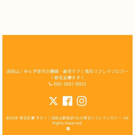
浜田山｜ゆらぎ世代の睡眠・疲労ケア｜若石リフレクソロジー
｜若石足療きさく
090-3667-8055
©2026
若石足療 きさく｜浜田山駅徒歩1分の若石リフレクソロジー
. All
Rights Reserved.